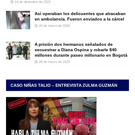
14 de diciembre de 2023
Así operaban los delicuentes que atracaban
en ambulancia. Fueron enviados a la cárcel
20 de marzo de 2026
A prisión dos hermanos señalados de
secuestrar a Diana Ospina y robarle $40
millones durante paseo millonario en Bogotá
28 de marzo de 2026
CASO NIÑAS TALIO – ENTREVISTA ZULMA GUZMÁN