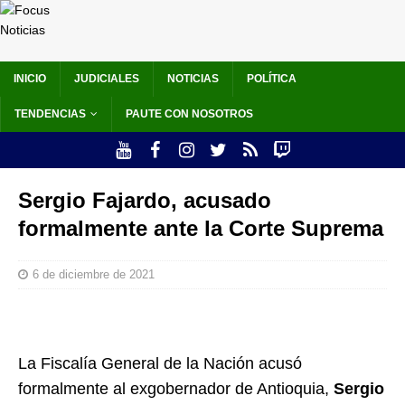
INICIO
JUDICIALES
NOTICIAS
POLÍTICA
TENDENCIAS
PAUTE CON NOSOTROS
Sergio Fajardo, acusado
formalmente ante la Corte Suprema
6 de diciembre de 2021
La Fiscalía General de la Nación acusó
formalmente al exgobernador de Antioquia,
Sergio