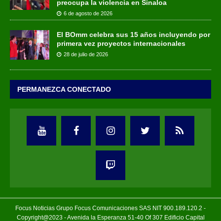
preocupa la violencia en Sinaloa
6 de agosto de 2026
El BOmm celebra sus 15 años incluyendo por
primera vez proyectos internacionales
28 de julio de 2026
PERMANEZCA CONECTADO
Focus Noticias Grupo Focus Comunicaciones SAS NIT 900.189.120.2 -
Copyright@2023 - Avenida la Esperanza 51-40 Of 307 Edificio Capital