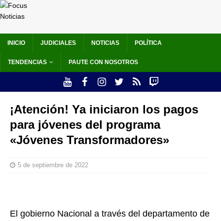
INICIO
JUDICIALES
NOTICIAS
POLÍTICA
TENDENCIAS
PAUTE CON NOSOTROS
¡Atención! Ya iniciaron los pagos
para jóvenes del programa
«Jóvenes Transformadores»
5 de septiembre de 2022
El gobierno Nacional a través del departamento de