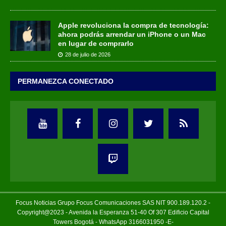
Apple revoluciona la compra de tecnología:
ahora podrás arrendar un iPhone o un Mac
en lugar de comprarlo
28 de julio de 2026
PERMANEZCA CONECTADO
Focus Noticias Grupo Focus Comunicaciones SAS NIT 900.189.120.2 -
Copyright@2023 - Avenida la Esperanza 51-40 Of 307 Edificio Capital
Towers Bogotá - WhatsApp 3166031950 -E-