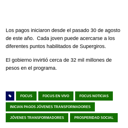
Los pagos iniciaron desde el pasado 30 de agosto
de este año. Cada joven puede acercarse a los
diferentes puntos habilitados de Supergiros.
El gobierno invirtió cerca de 32 mil millones de
pesos en el programa.
FOCUS
FOCUS EN VIVO
FOCUS NOTICIAS
INICIAN PAGOS JÓVENES TRANSFORMADORES
JÓVENES TRANSFORMADORES
PROSPERIDAD SOCIAL