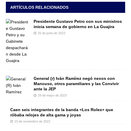
ARTÍCULOS RELACIONADOS
Presidente Gustavo Petro con sus ministros
inicia semana de gobierno en La Guajira
26 de junio de 2023
General (r) Iván Ramírez negó nexos con
Mancuso, otros paramiliares y las Convivir
ante la JEP
29 de mayo de 2023
Caen seis integrantes de la banda «Los Rolex» que
róbaba relojes de alta gama y joyas
10 de noviembre de 2022