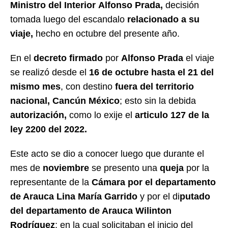
Ministro del Interior
Alfonso Prada,
decisión
tomada luego del escandalo
relacionado a su
viaje,
hecho en octubre del presente año.
En el
decreto firmado
por
Alfonso Prada
el viaje
se realizó desde el
16 de octubre hasta el 21 del
mismo mes
, con destino
fuera del territorio
nacional, Cancún
México
; esto sin la debida
autorización,
como lo exije el
articulo 127 de la
ley 2200 del 2022.
Este acto se dio a conocer luego que durante el
mes de
noviembre
se presento una
queja
por la
representante de la
Cámara por el departamento
de Arauca Lina María Garrido
y por el di
putado
del departamento de Arauca Wilinton
Rodríguez
; en la cual solicitaban el inicio del