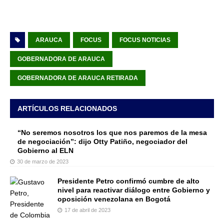
ARAUCA
FOCUS
FOCUS NOTICIAS
GOBERNADORA DE ARAUCA
GOBERNADORA DE ARAUCA RETIRADA
ARTÍCULOS RELACIONADOS
“No seremos nosotros los que nos paremos de la mesa
de negociación”: dijo Otty Patiño, negociador del
Gobierno al ELN
30 de marzo de 2023
Presidente Petro confirmó cumbre de alto
nivel para reactivar diálogo entre Gobierno y
oposición venezolana en Bogotá
17 de abril de 2023