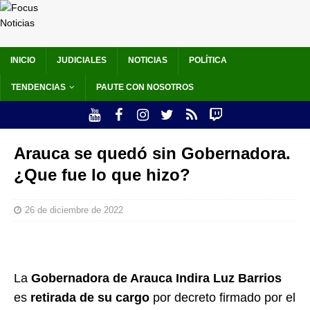
INICIO
JUDICIALES
NOTICIAS
POLÍTICA
TENDENCIAS
PAUTE CON NOSOTROS
Arauca se quedó sin Gobernadora.
¿Que fue lo que hizo?
26 de diciembre de 2022
La
Gobernadora de Arauca Indira Luz Barrios
es
retirada de su cargo
por decreto firmado por el