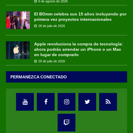
6 de agosto de 2026
El BOmm celebra sus 15 años incluyendo por
primera vez proyectos internacionales
28 de julio de 2026
Apple revoluciona la compra de tecnología:
ahora podrás arrendar un iPhone o un Mac
en lugar de comprarlo
28 de julio de 2026
PERMANEZCA CONECTADO