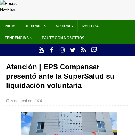
INICIO
JUDICIALES
NOTICIAS
POLÍTICA
TENDENCIAS
PAUTE CON NOSOTROS
Atención | EPS Compensar
presentó ante la SuperSalud su
liquidación voluntaria
5 de abril de 2024