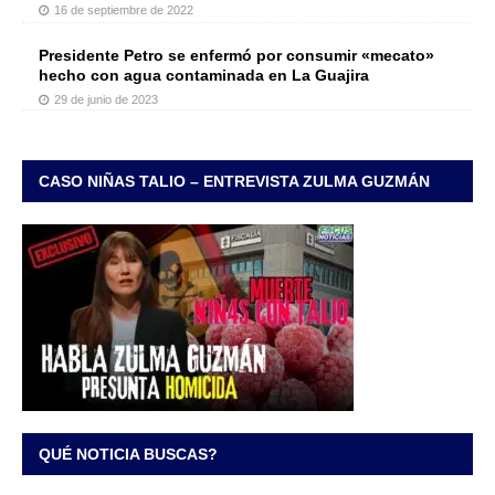
16 de septiembre de 2022
Presidente Petro se enfermó por consumir «mecato»
hecho con agua contaminada en La Guajira
29 de junio de 2023
CASO NIÑAS TALIO – ENTREVISTA ZULMA GUZMÁN
QUÉ NOTICIA BUSCAS?