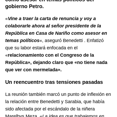
gobierno Petro.
«
Vine a traer la carta de renuncia y voy a
colaborarle ahora al señor presidente de la
República en Casa de Nariño como asesor en
temas políticos
«, aseguró Benedetti . Enfatizó
que su labor estará enfocada en el
«
relacionamiento con el Congreso de la
República», dejando claro que «no tiene nada
que ver con mermelada».
Un reencuentro tras tensiones pasadas
La reunión también marcó un punto de inflexión en
la relación entre Benedetti y Sarabia, que había
sido afectada por el escándalo de la niñera
Marelbys Meza. «
La idea es que trabajemos en