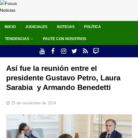
INICIO
JUDICIALES
NOTICIAS
POLÍTICA
TENDENCIAS
PAUTE CON NOSOTROS
Así fue la reunión entre el
presidente Gustavo Petro, Laura
Sarabia y Armando Benedetti
25 de noviembre de 2024