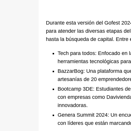
Durante esta versión del Gofest 202
para atender las diversas etapas de
hasta la búsqueda de capital. Entre
Tech para todos: Enfocado en l
herramientas tecnológicas pa
BazzarBog: Una plataforma que 
artesanías de 20 emprendedore
Bootcamp 3DE: Estudiantes de 
con empresas como Davivienda,
innovadoras.
Genera Summit 2024: Un encue
con líderes que están marcando