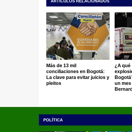
ARTÍCULOS RELACIONADOS
Más de 13 mil
¿A qué 
conciliaciones en Bogotá:
explosi
La clave para evitar juicios y
Bogotá?
pleitos
un mes 
Bernar
POLÍTICA