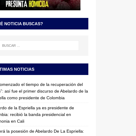
É NOTICIA BUSCAS?
TIMAS NOTICIAS
omenzado el tiempo de la recuperación del
”: así fue el primer discurso de Abelardo de la
ella como presidente de Colombia
rdo de la Espriella ya es presidente de
bia: recibió la banda presidencial en
onia en Cali
erá la posesión de Abelardo De La Espriella: