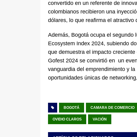
convertido en un referente de innov
colombianos recibieron una inyecció
dólares, lo que reafirma el atractivo 
Además, Bogotá ocupa el segundo lu
Ecosystem Index 2024, subiendo dos 
que demuestra el impacto creciente 
Gofest 2024 se convirtió en un even
vanguardia del emprendimiento y la 
oportunidades únicas de networking,
BOGOTÁ
CAMARA DE COMERCIO
OVIDIO CLAROS
VACIÓN