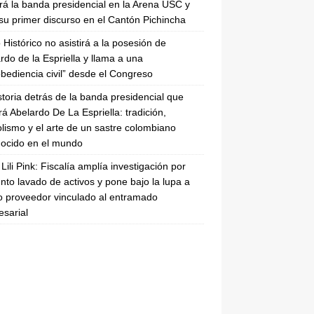
irá la banda presidencial en la Arena USC y
su primer discurso en el Cantón Pichincha
 Histórico no asistirá a la posesión de
rdo de la Espriella y llama a una
bediencia civil” desde el Congreso
storia detrás de la banda presidencial que
rá Abelardo De La Espriella: tradición,
lismo y el arte de un sastre colombiano
ocido en el mundo
Lili Pink: Fiscalía amplía investigación por
nto lavado de activos y pone bajo la lupa a
 proveedor vinculado al entramado
sarial