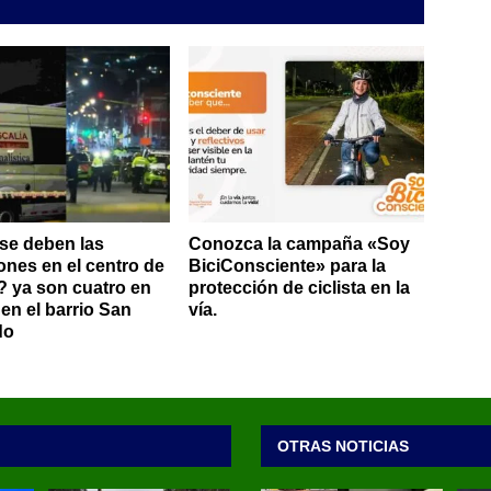
se deben las
Conozca la campaña «Soy
ones en el centro de
BiciConsciente» para la
 ya son cuatro en
protección de ciclista en la
en el barrio San
vía.
do
OTRAS NOTICIAS