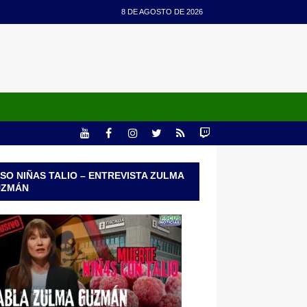
8 DE AGOSTO DE 2026
SO NIÑAS TALIO – ENTREVISTA ZULMA
UZMÁN