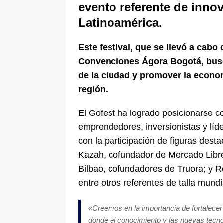
evento referente de inno
Latinoamérica.
Este festival, que se llevó a cabo 
Convenciones Ágora Bogotá, bus
de la ciudad y promover la econo
región.
El Gofest ha logrado posicionarse c
emprendedores, inversionistas y líde
con la participación de figuras des
Kazah, cofundador de Mercado Libre
Bilbao, cofundadores de Truora; y R
entre otros referentes de talla mundi
«Creemos en la importancia de fortalecer e
donde el conocimiento y las nuevas tecno