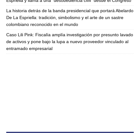
Espriella y llama a una “desobediencia civil” desde el Congreso
La historia detrás de la banda presidencial que portará Abelardo
De La Espriella: tradición, simbolismo y el arte de un sastre
colombiano reconocido en el mundo
Caso Lili Pink: Fiscalía amplía investigación por presunto lavado
de activos y pone bajo la lupa a nuevo proveedor vinculado al
entramado empresarial