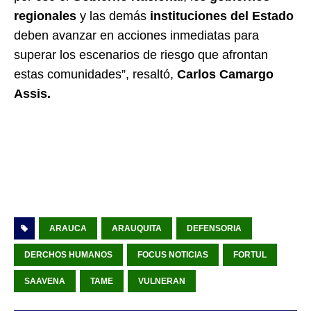
regionales
y las demás
instituciones del Estado
deben avanzar en acciones inmediatas para
superar los escenarios de riesgo que afrontan
estas comunidades”, resaltó,
Carlos Camargo
Assis.
ARAUCA
ARAUQUITA
DEFENSORIA
DERCHOS HUMANOS
FOCUS NOTICIAS
FORTUL
SAAVENA
TAME
VULNERAN