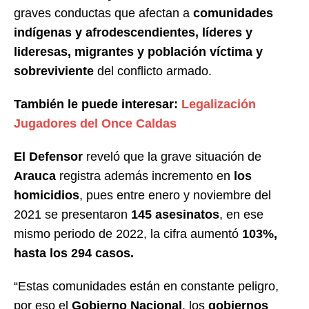
graves conductas que afectan a
comunidades
indígenas y afrodescendientes, líderes y
lideresas, migrantes y población víctima y
sobreviviente
del conflicto armado.
También le puede interesar:
Legalización
Jugadores del Once Caldas
El Defensor
reveló que la grave situación de
Arauca
registra además incremento en
los
homicidios
, pues entre enero y noviembre del
2021 se presentaron
145 asesinatos
, en ese
mismo periodo de 2022, la cifra aumentó
103%,
hasta los 294 casos.
“Estas comunidades están en constante peligro,
por eso el
Gobierno Nacional
, los
gobiernos