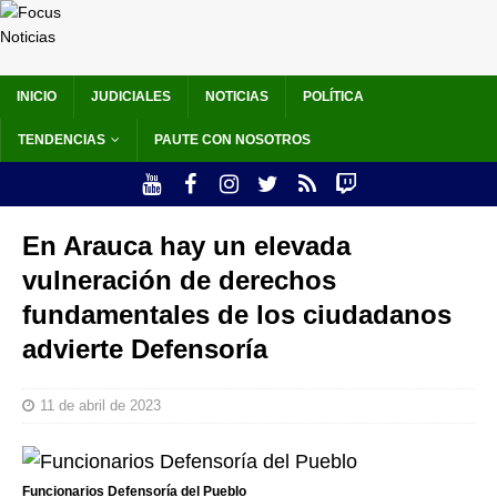
INICIO
JUDICIALES
NOTICIAS
POLÍTICA
TENDENCIAS
PAUTE CON NOSOTROS
En Arauca hay un elevada
vulneración de derechos
fundamentales de los ciudadanos
advierte Defensoría
11 de abril de 2023
Funcionarios Defensoría del Pueblo