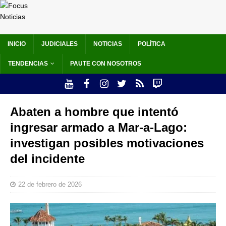
INICIO
JUDICIALES
NOTICIAS
POLÍTICA
TENDENCIAS
PAUTE CON NOSOTROS
Abaten a hombre que intentó
ingresar armado a Mar-a-Lago:
investigan posibles motivaciones
del incidente
22 de febrero de 2026