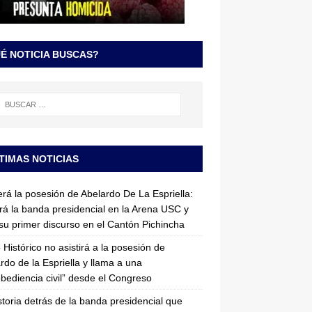
É NOTICIA BUSCAS?
TIMAS NOTICIAS
erá la posesión de Abelardo De La Espriella:
irá la banda presidencial en la Arena USC y
su primer discurso en el Cantón Pichincha
 Histórico no asistirá a la posesión de
rdo de la Espriella y llama a una
bediencia civil” desde el Congreso
storia detrás de la banda presidencial que