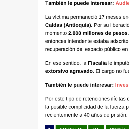
T
ambién le puede interesar:
Audie
La víctima permaneció 17 meses enc
Caldas (Antioquia).
Por su liberaci
momento
2.800 millones de pesos
entonces intendente estaba adscrito 
recuperación del espacio público en
En ese sentido, la
Fiscalía
le imput
extorsivo agravado
. El cargo no f
También le puede interesar:
Inves
Por este tipo de retenciones ilícitas 
la posible complicidad de la fuerza 
recientemente a 40 años de prisión.