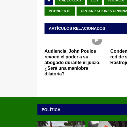
CABECILLAS
ELN
FISCALÍA
INTENDENTE
ORGANIZACIONES CRIMIN
ARTÍCULOS RELACIONADOS
Audiencia. John Poulos
Condena
revocó el poder a su
red de 
abogado durante el juicio.
Rastroj
¿Será una maniobra
dilatoria?
POLÍTICA