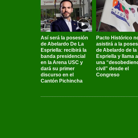
Así será la posesión
Pacto Histórico n
de Abelardo De La
asistirá a la pose
Espriella: recibirá la
de Abelardo de la
banda presidencial
Espriella y llama a
en la Arena USC y
una “desobedienc
dará su primer
civil” desde el
discurso en el
Congreso
Cantón Pichincha