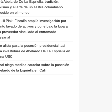
rá Abelardo De La Espriella: tradición,
lismo y el arte de un sastre colombiano
ocido en el mundo
Lili Pink: Fiscalía amplía investigación por
nto lavado de activos y pone bajo la lupa a
 proveedor vinculado al entramado
sarial
se alista para la posesión presidencial: así
la investidura de Abelardo De La Espriella en
rena USC
nal niega medida cautelar sobre la posesión
elardo de la Espriella en Cali