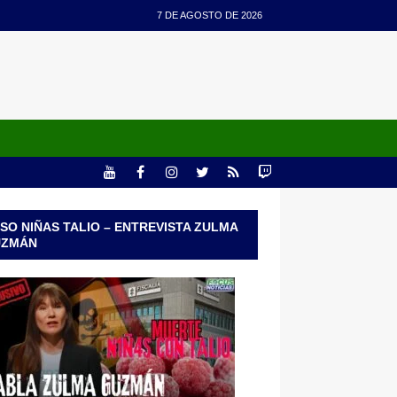
7 DE AGOSTO DE 2026
SO NIÑAS TALIO – ENTREVISTA ZULMA
UZMÁN