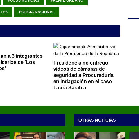
FOCUS NOTICIAS
FRENTE URBANO
ALES
POLÍCIA NACIONAL
n a 3 integrantes
sicarios de ‘Los
Presidencia no entregó
os’
videos de cámaras de
seguridad a Procuraduría
en indagación en el caso
Laura Sarabia
OTRAS NOTICIAS