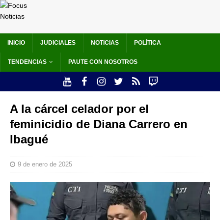
INICIO
JUDICIALES
NOTICIAS
POLÍTICA
TENDENCIAS
PAUTE CON NOSOTROS
A la cárcel celador por el
feminicidio de Diana Carrero en
Ibagué
9 de enero de 2025