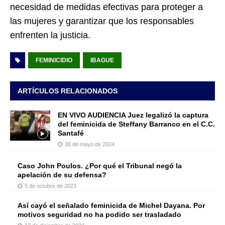
necesidad de medidas efectivas para proteger a
las mujeres y garantizar que los responsables
enfrenten la justicia.
FEMINICIDIO
IBAGUE
ARTÍCULOS RELACIONADOS
EN VIVO AUDIENCIA Juez legalizó la captura
del feminicida de Steffany Barranco en el C.C.
Santafé
30 de mayo de 2024
Caso John Poulos. ¿Por qué el Tribunal negó la
apelación de su defensa?
5 de octubre de 2023
Así cayó el señalado feminicida de Michel Dayana. Por
motivos seguridad no ha podido ser trasladado