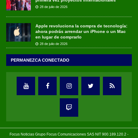
primera vez proyectos internacionales
28 de julio de 2026
Apple revoluciona la compra de tecnología:
ahora podrás arrendar un iPhone o un Mac
en lugar de comprarlo
28 de julio de 2026
PERMANEZCA CONECTADO
Focus Noticias Grupo Focus Comunicaciones SAS NIT 900.189.120.2 -