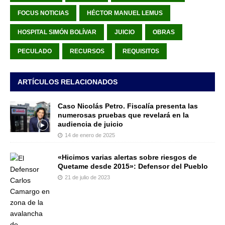
FOCUS NOTICIAS
HÉCTOR MANUEL LEMUS
HOSPITAL SIMÓN BOLÍVAR
JUICIO
OBRAS
PECULADO
RECURSOS
REQUISITOS
ARTÍCULOS RELACIONADOS
Caso Nicolás Petro. Fiscalía presenta las
numerosas pruebas que revelará en la
audiencia de juicio
14 de enero de 2025
«Hicimos varias alertas sobre riesgos de
Quetame desde 2015»: Defensor del Pueblo
21 de julio de 2023