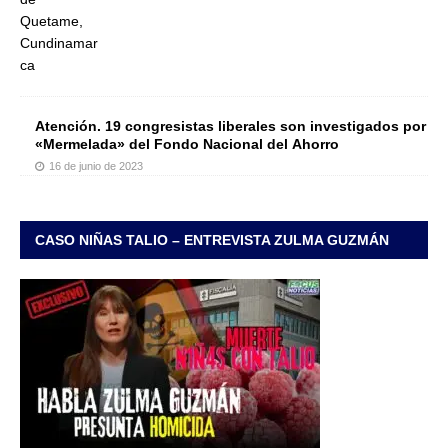
Atención. 19 congresistas liberales son investigados por
«Mermelada» del Fondo Nacional del Ahorro
16 de junio de 2023
CASO NIÑAS TALIO – ENTREVISTA ZULMA GUZMÁN