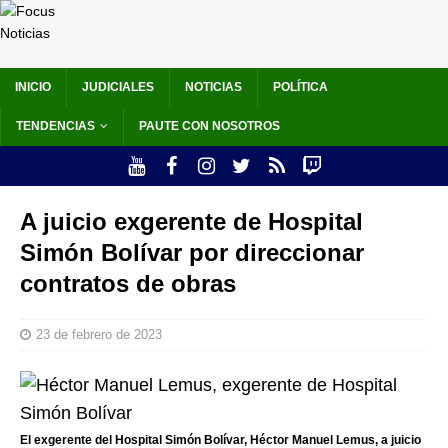
INICIO
JUDICIALES
NOTICIAS
POLÍTICA
TENDENCIAS
PAUTE CON NOSOTROS
A juicio exgerente de Hospital
Simón Bolívar por direccionar
contratos de obras
23 de febrero de 2023
El exgerente del Hospital Simón Bolívar, Héctor Manuel Lemus, a juicio