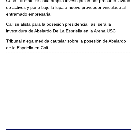
Caso Lili Pink: Fiscalía amplía investigación por presunto lavado
de activos y pone bajo la lupa a nuevo proveedor vinculado al
entramado empresarial
Cali se alista para la posesión presidencial: así será la
investidura de Abelardo De La Espriella en la Arena USC
Tribunal niega medida cautelar sobre la posesión de Abelardo
de la Espriella en Cali