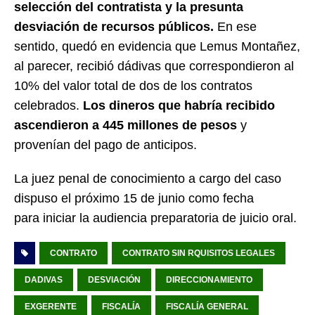
selección del contratista y la presunta
desviación de recursos públicos.
En ese
sentido, quedó en evidencia que Lemus Montañez,
al parecer, recibió dádivas que correspondieron al
10% del valor total de dos de los contratos
celebrados.
Los dineros que habría recibido
ascendieron a 445 millones de pesos
y
provenían del pago de anticipos.
La juez penal de conocimiento a cargo del caso
dispuso el próximo 15 de junio como fecha
para iniciar la audiencia preparatoria de juicio oral.
CONTRATO
CONTRATO SIN RQUISITOS LEGALES
DADIVAS
DESVIACIÓN
DIRECCIONAMIENTO
EXGERENTE
FISCALÍA
FISCALÍA GENERAL