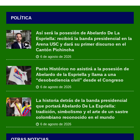
POLÍTICA
Así será la posesión de Abelardo De La
Espriella: recibirá la banda presidencial en la
Arena USC y dará su primer discurso en el
Cantón Pichincha
6 de agosto de 2026
Pacto Histórico no asistirá a la posesión de
Abelardo de la Espriella y llama a una
“desobediencia civil” desde el Congreso
6 de agosto de 2026
La historia detrás de la banda presidencial
que portará Abelardo De La Espriella:
tradición, simbolismo y el arte de un sastre
colombiano reconocido en el mundo
6 de agosto de 2026
OTRAS NOTICIAS