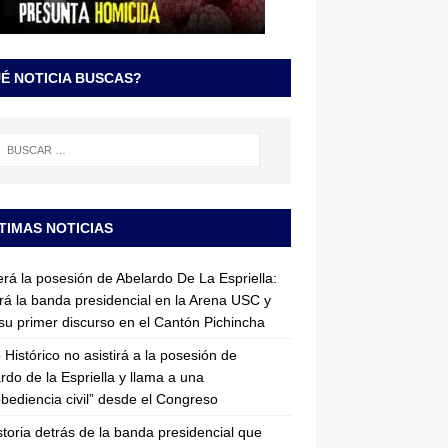
É NOTICIA BUSCAS?
TIMAS NOTICIAS
erá la posesión de Abelardo De La Espriella:
irá la banda presidencial en la Arena USC y
su primer discurso en el Cantón Pichincha
 Histórico no asistirá a la posesión de
rdo de la Espriella y llama a una
bediencia civil” desde el Congreso
storia detrás de la banda presidencial que