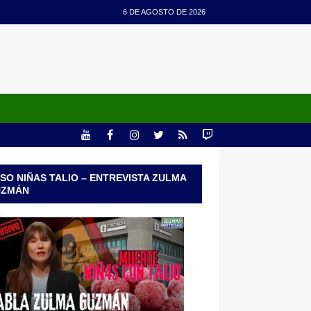
6 DE AGOSTO DE 2026
SO NIÑAS TALIO – ENTREVISTA ZULMA
UZMÁN