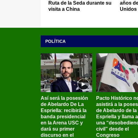
Ruta de la Seda durante su
años de
visita a China
Unidos
POLÍTICA
Así será la posesión
Pacto Histórico n
de Abelardo De La
asistirá a la pose
Espriella: recibirá la
de Abelardo de la
banda presidencial
Espriella y llama a
en la Arena USC y
una “desobedienc
dará su primer
civil” desde el
discurso en el
Congreso