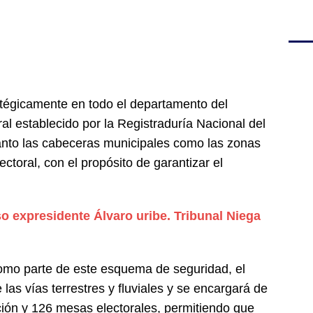
ratégicamente en todo el departamento del
l establecido por la Registraduría Nacional del
 tanto las cabeceras municipales como las zonas
ectoral, con el propósito de garantizar el
o expresidente Álvaro uribe. Tribunal Niega
omo parte de este esquema de seguridad, el
e las vías terrestres y fluviales y se encargará de
ción y 126 mesas electorales, permitiendo que