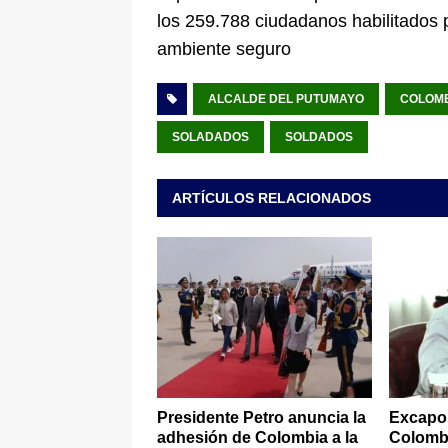
los 259.788 ciudadanos habilitados 
ambiente seguro
ALCALDE DEL PUTUMAYO
COLOM
SOLADADOS
SOLDADOS
ARTÍCULOS RELACIONADOS
Presidente Petro anuncia la
Excapo 
adhesión de Colombia a la
Colombi