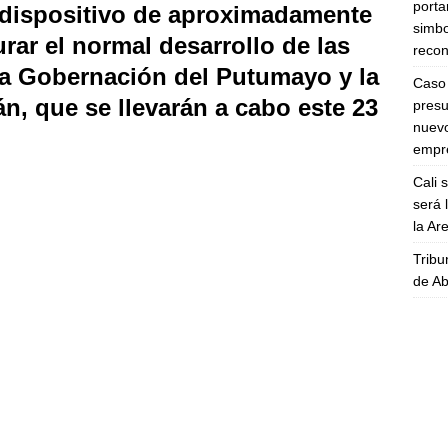
porta
 dispositivo de aproximadamente
simbo
rar el normal desarrollo de las
recon
 la Gobernación del Putumayo y la
Caso 
n, que se llevarán a cabo este 23
presu
nuevo
empre
Cali 
será 
la A
Tribu
de Ab