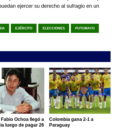
puedan ejercer su derecho al sufragio en un
BIA
EJÉRCITO
ELECCIONES
PUTUMAYO
Fabio Ochoa llegó a
Colombia gana 2-1 a
a luego de pagar 26
Paraguay