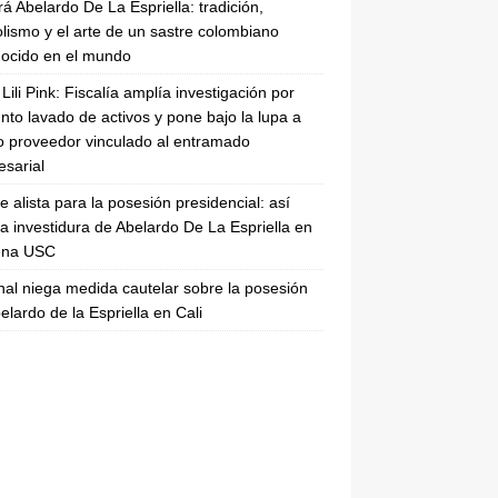
rá Abelardo De La Espriella: tradición,
lismo y el arte de un sastre colombiano
ocido en el mundo
Lili Pink: Fiscalía amplía investigación por
nto lavado de activos y pone bajo la lupa a
 proveedor vinculado al entramado
sarial
se alista para la posesión presidencial: así
la investidura de Abelardo De La Espriella en
rena USC
nal niega medida cautelar sobre la posesión
elardo de la Espriella en Cali