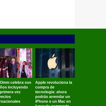
BOmm celebra sus
Apple revoluciona la
años incluyendo
compra de
 primera vez
tecnología: ahora
yectos
podrás arrendar un
ernacionales
iPhone o un Mac en