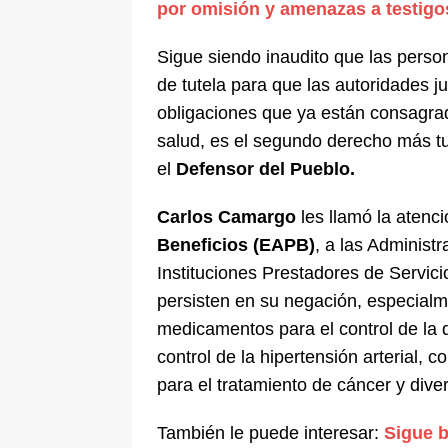
por omisión y amenazas a testigo
Sigue siendo inaudito que las perso
de tutela para que las autoridades ju
obligaciones que ya están consagrad
salud, es el segundo derecho más tut
el
Defensor del Pueblo.
Carlos Camargo
les llamó la atenc
Beneficios (EAPB)
, a las Administ
Instituciones Prestadores de Servi
persisten en su negación, especial
medicamentos para el control de la 
control de la hipertensión arterial, 
para el tratamiento de cáncer y dive
También le puede interesar:
Sigue b