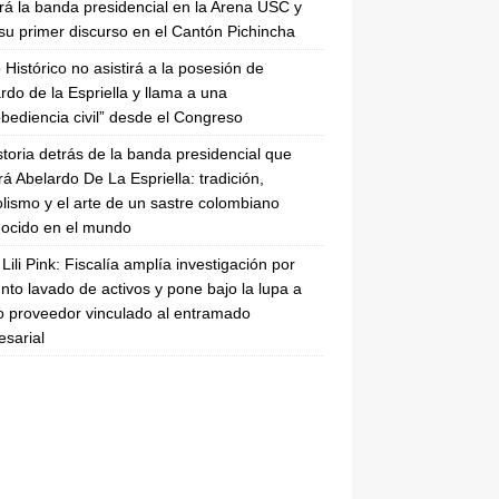
irá la banda presidencial en la Arena USC y
su primer discurso en el Cantón Pichincha
 Histórico no asistirá a la posesión de
rdo de la Espriella y llama a una
bediencia civil” desde el Congreso
storia detrás de la banda presidencial que
rá Abelardo De La Espriella: tradición,
lismo y el arte de un sastre colombiano
ocido en el mundo
Lili Pink: Fiscalía amplía investigación por
nto lavado de activos y pone bajo la lupa a
 proveedor vinculado al entramado
sarial