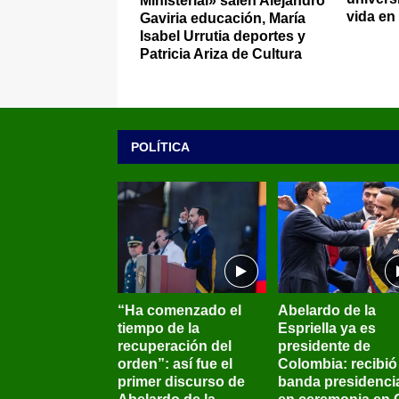
Ministerial» salen Alejandro
vida en
Gaviria educación, María
Isabel Urrutia deportes y
Patricia Ariza de Cultura
POLÍTICA
“Ha comenzado el
Abelardo de la
tiempo de la
Espriella ya es
recuperación del
presidente de
orden”: así fue el
Colombia: recibió 
primer discurso de
banda presidenci