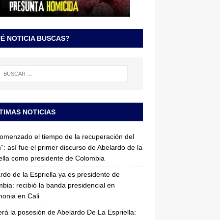
É NOTICIA BUSCAS?
TIMAS NOTICIAS
omenzado el tiempo de la recuperación del
”: así fue el primer discurso de Abelardo de la
ella como presidente de Colombia
rdo de la Espriella ya es presidente de
bia: recibió la banda presidencial en
onia en Cali
erá la posesión de Abelardo De La Espriella: