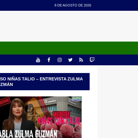
8 DE AGOSTO DE 2026
SO NIÑAS TALIO – ENTREVISTA ZULMA
UZMÁN