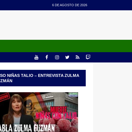
6 DE AGOSTO DE 2026
SO NIÑAS TALIO – ENTREVISTA ZULMA
UZMÁN