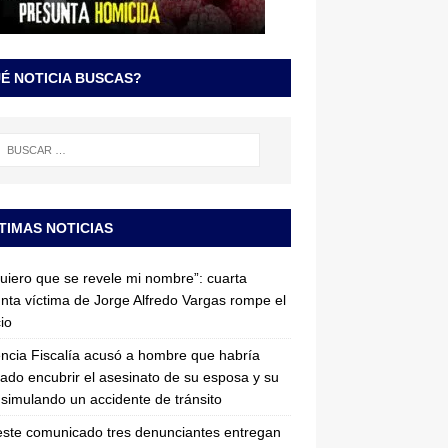
É NOTICIA BUSCAS?
TIMAS NOTICIAS
uiero que se revele mi nombre”: cuarta
nta víctima de Jorge Alfredo Vargas rompe el
cio
ncia Fiscalía acusó a hombre que habría
tado encubrir el asesinato de su esposa y su
simulando un accidente de tránsito
ste comunicado tres denunciantes entregan