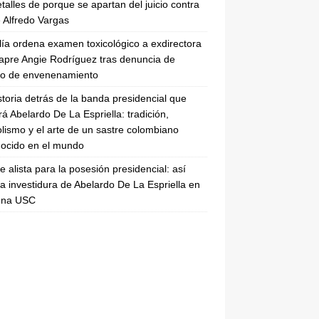
etalles de porque se apartan del juicio contra
 Alfredo Vargas
lía ordena examen toxicológico a exdirectora
apre Angie Rodríguez tras denuncia de
to de envenenamiento
storia detrás de la banda presidencial que
rá Abelardo De La Espriella: tradición,
lismo y el arte de un sastre colombiano
ocido en el mundo
se alista para la posesión presidencial: así
la investidura de Abelardo De La Espriella en
rena USC