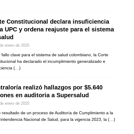
te Constitucional declara insuficiencia
la UPC y ordena reajuste para el sistema
salud
de enero de 2025
 fallo clave para el sistema de salud colombiano, la Corte
itucional ha declarado el incumplimiento generalizado e
iciencia
(…)
traloría realizó hallazgos por $5.640
lones en auditoria a Supersalud
de enero de 2025
resultado de un proceso de Auditoría de Cumplimiento a la
intendencia Nacional de Salud, para la vigencia 2023, la
(…)