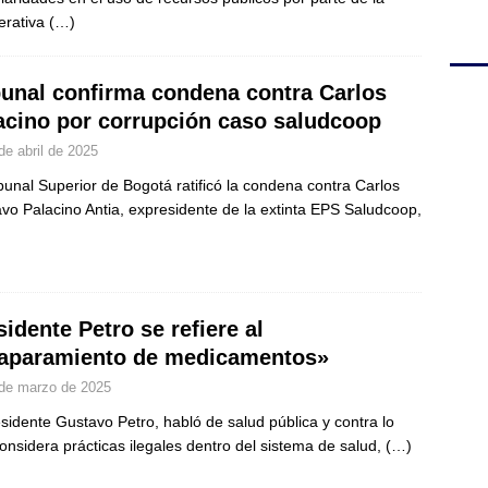
erativa
(…)
bunal confirma condena contra Carlos
acino por corrupción caso saludcoop
de abril de 2025
ibunal Superior de Bogotá ratificó la condena contra Carlos
vo Palacino Antia, expresidente de la extinta EPS Saludcoop,
sidente Petro se refiere al
aparamiento de medicamentos»
de marzo de 2025
esidente Gustavo Petro, habló de salud pública y contra lo
onsidera prácticas ilegales dentro del sistema de salud,
(…)