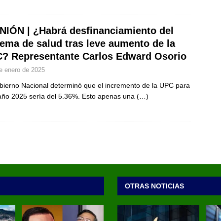
NIÓN | ¿Habrá desfinanciamiento del
tema de salud tras leve aumento de la
? Representante Carlos Edward Osorio
e enero de 2025
bierno Nacional determinó que el incremento de la UPC para
año 2025 sería del 5.36%. Esto apenas una
(…)
OTRAS NOTICIAS