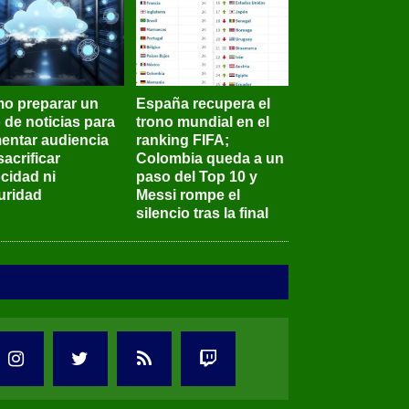
o preparar un
España recupera el
o de noticias para
trono mundial en el
entar audiencia
ranking FIFA;
sacrificar
Colombia queda a un
ocidad ni
paso del Top 10 y
uridad
Messi rompe el
silencio tras la final