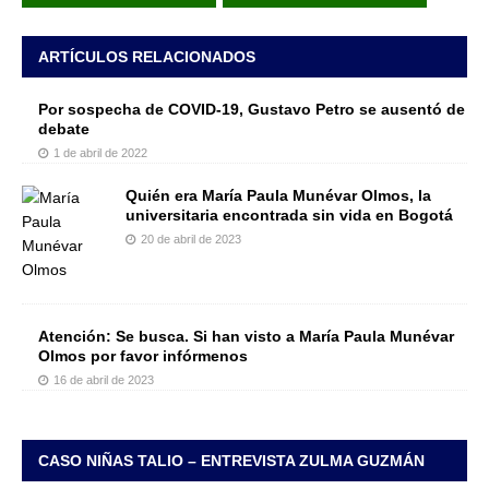
ARTÍCULOS RELACIONADOS
Por sospecha de COVID-19, Gustavo Petro se ausentó de
debate
1 de abril de 2022
Quién era María Paula Munévar Olmos, la
universitaria encontrada sin vida en Bogotá
20 de abril de 2023
Atención: Se busca. Si han visto a María Paula Munévar
Olmos por favor infórmenos
16 de abril de 2023
CASO NIÑAS TALIO – ENTREVISTA ZULMA GUZMÁN