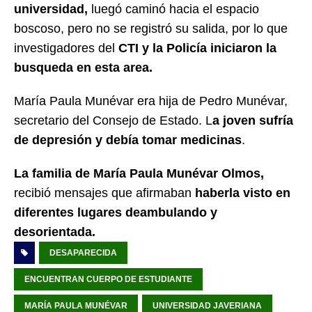
universidad,
luegó caminó hacia el espacio
boscoso, pero no se registró su salida, por lo que
investigadores del
CTI y la Policía iniciaron la
busqueda en esta area.
María Paula Munévar era hija de
Pedro Munévar,
secretario del Consejo de Estado. L
a joven sufría
de depresión y debía tomar medicinas
.
La familia de María Paula Munévar Olmos,
recibió mensajes que afirmaban
haberla visto en
diferentes lugares deambulando y
desorientada.
DESAPARECIDA
ENCUENTRAN CUERPO DE ESTUDIANTE
MARÍA PAULA MUNÉVAR
UNIVERSIDAD JAVERIANA