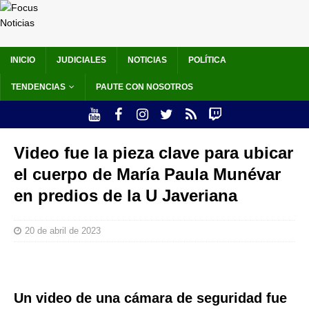
INICIO
JUDICIALES
NOTICIAS
POLÍTICA
TENDENCIAS
PAUTE CON NOSOTROS
Video fue la pieza clave para ubicar
el cuerpo de María Paula Munévar
en predios de la U Javeriana
20 de abril de 2023
Un video de una cámara de seguridad fue