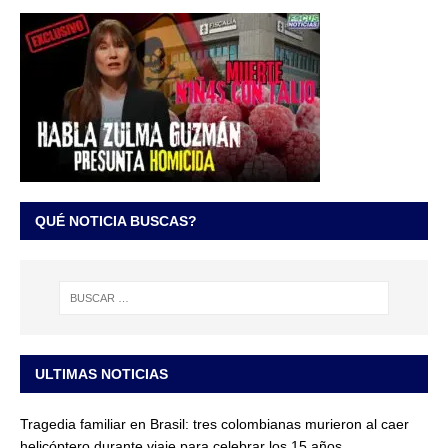
QUÉ NOTICIA BUSCAS?
ULTIMAS NOTICIAS
Tragedia familiar en Brasil: tres colombianas murieron al caer
helicóptero durante viaje para celebrar los 15 años