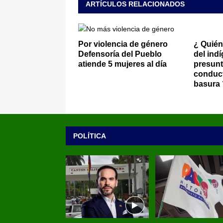
ARTÍCULOS RELACIONADOS
Por violencia de género
¿ Quién
Defensoría del Pueblo
del ind
atiende 5 mujeres al día
presunt
conduct
basura 
POLÍTICA