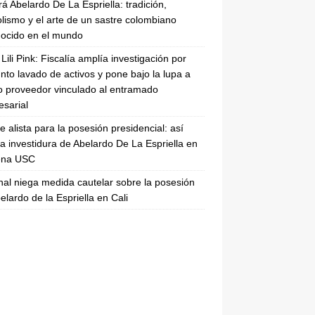
rá Abelardo De La Espriella: tradición,
lismo y el arte de un sastre colombiano
ocido en el mundo
Lili Pink: Fiscalía amplía investigación por
nto lavado de activos y pone bajo la lupa a
 proveedor vinculado al entramado
sarial
se alista para la posesión presidencial: así
la investidura de Abelardo De La Espriella en
rena USC
nal niega medida cautelar sobre la posesión
elardo de la Espriella en Cali