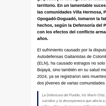
territorio. En un lamentable suce
las comunidades Villa Hermosa, P
Opogadó-Doguadó, tomaron la fata
hechos, según la Defensoría del 
con los efectos del conflicto arm
años.
El sufrimiento causado por la disput
Autodefensas Gaitanistas de Colombi
(ELN), ha causado estragos no solo e
Bojayá, sino también en su salud me
2024, ya se registraron seis muertes 
dos jóvenes de varias comunidades
La Defensora del Pueblo, Iris Marín Ortiz
suicidios y la desesperanza que afecta a 