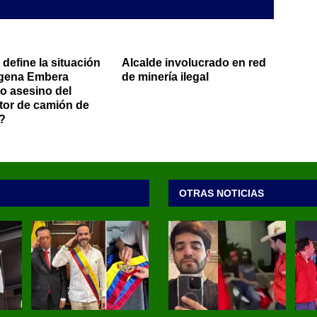
 define la situación
Alcalde involucrado en red
ígena Embera
de minería ilegal
o asesino del
or de camión de
?
OTRAS NOTICIAS