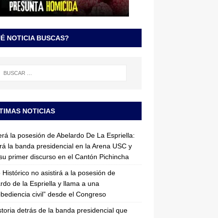
É NOTICIA BUSCAS?
TIMAS NOTICIAS
erá la posesión de Abelardo De La Espriella:
irá la banda presidencial en la Arena USC y
su primer discurso en el Cantón Pichincha
 Histórico no asistirá a la posesión de
rdo de la Espriella y llama a una
bediencia civil” desde el Congreso
storia detrás de la banda presidencial que