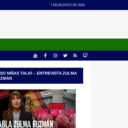
7 DE AGOSTO DE 2026
SO NIÑAS TALIO – ENTREVISTA ZULMA
UZMÁN