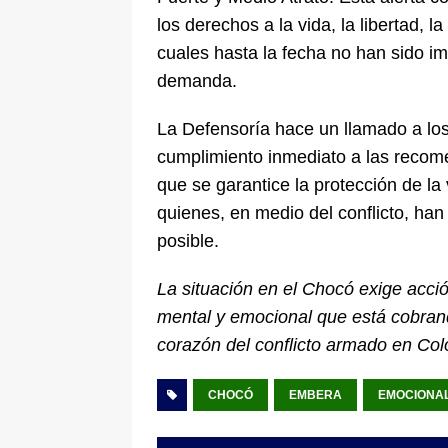
los derechos a la vida, la libertad, l
cuales hasta la fecha no han sido i
demanda.
La Defensoría hace un llamado a lo
cumplimiento inmediato a las recome
que se garantice la protección de la
quienes, en medio del conflicto, han 
posible.
La situación en el Chocó exige acció
mental y emocional que está cobrand
corazón del conflicto armado en Co
CHOCÓ
EMBERA
EMOCIONA