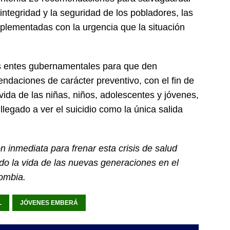
a integridad y la seguridad de los pobladores, las
mplementadas con la urgencia que la situación
s entes gubernamentales para que den
ndaciones de carácter preventivo, con el fin de
 vida de las niñas, niños, adolescentes y jóvenes,
llegado a ver el suicidio como la única salida
n inmediata para frenar esta crisis de salud
o la vida de las nuevas generaciones en el
lombia.
L
JÓVENES EMBERÁ