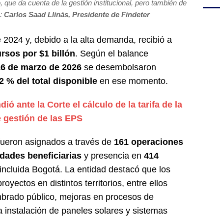
ue da cuenta de la gestión institucional, pero también de
 :
Carlos Saad Llinás,
Presidente de Findeter
 2024 y, debido a la alta demanda, recibió a
rsos por $1 billón
. Según el balance
 16 de marzo de 2026
se desembolsaron
2 % del total disponible
en ese momento.
ió ante la Corte el cálculo de la tarifa de la
de gestión de las EPS
fueron asignados a través de
161 operaciones
idades beneficiarias
y presencia en
414
 incluida Bogotá. La entidad destacó que los
yectos en distintos territorios, entre ellos
mbrado público, mejoras en procesos de
la instalación de paneles solares y sistemas