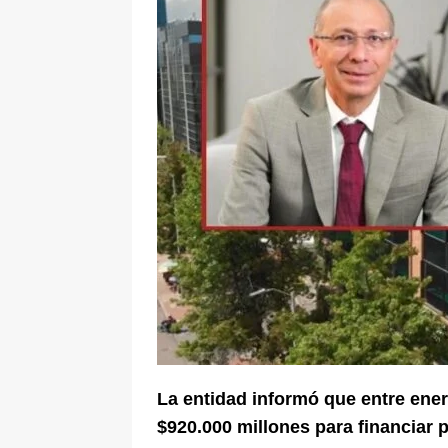
[ 8 de agosto de 2026 ]
Epa Colomb
episodios que precipitaron su sali
La entidad informó que entre en
$920.000 millones para financiar p