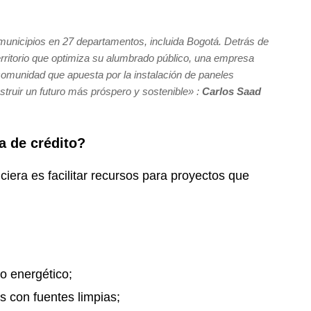
municipios en 27 departamentos, incluida Bogotá. Detrás de
erritorio que optimiza su alumbrado público, una empresa
comunidad que apuesta por la instalación de paneles
struir un futuro más próspero y sostenible
» :
Carlos Saad
a de crédito?
ciera es facilitar recursos para proyectos que
o energético;
s con fuentes limpias;