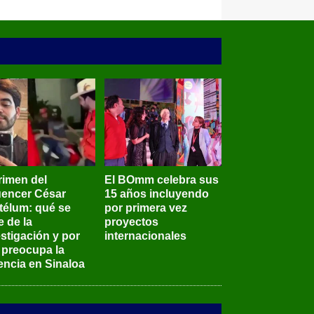
rimen del
El BOmm celebra sus
luencer César
15 años incluyendo
télum: qué se
por primera vez
e de la
proyectos
stigación y por
internacionales
 preocupa la
encia en Sinaloa