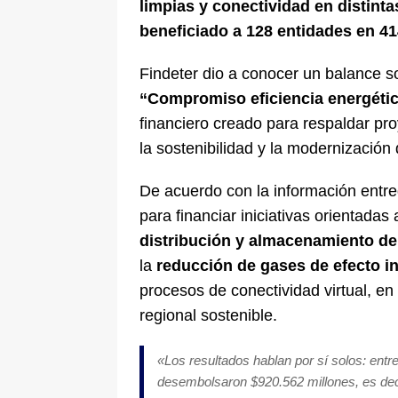
limpias y conectividad en distinta
beneficiado a 128 entidades en 41
Findeter dio a conocer un balance so
“Compromiso eficiencia energética
financiero creado para respaldar pro
la sostenibilidad y la modernización
De acuerdo con la información entre
para financiar iniciativas orientadas 
distribución y almacenamiento de
la
reducción de gases de efecto i
procesos de conectividad virtual, en
regional sostenible.
«
Los resultados hablan por sí solos: entr
desembolsaron $920.562 millones, es deci