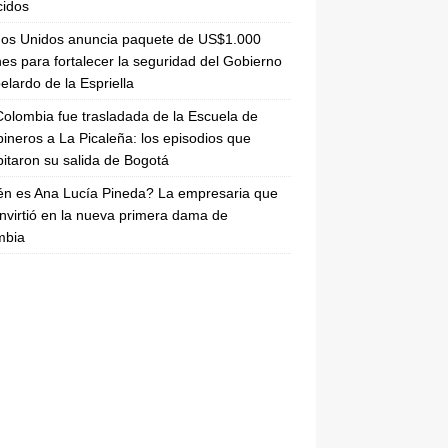
cidos
dos Unidos anuncia paquete de US$1.000
nes para fortalecer la seguridad del Gobierno
elardo de la Espriella
olombia fue trasladada de la Escuela de
ineros a La Picaleña: los episodios que
pitaron su salida de Bogotá
n es Ana Lucía Pineda? La empresaria que
nvirtió en la nueva primera dama de
mbia