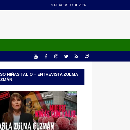
9 DE AGOSTO DE 2026
SO NIÑAS TALIO – ENTREVISTA ZULMA
UZMÁN