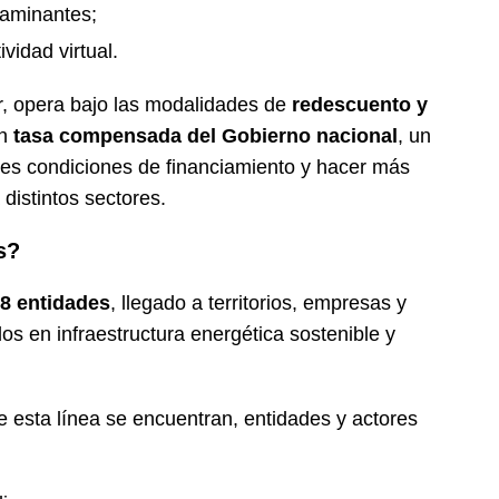
taminantes;
ividad virtual.
ir, opera bajo las modalidades de
redescuento y
on
tasa compensada del Gobierno nacional
, un
s condiciones de financiamiento y hacer más
 distintos sectores.
s?
8 entidades
, llegado a territorios, empresas y
 en infraestructura energética sostenible y
de esta línea se encuentran, entidades y actores