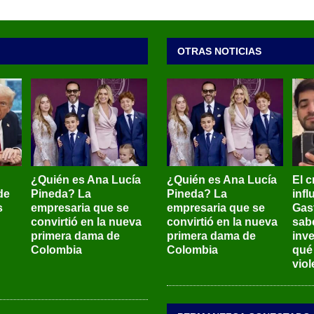
OTRAS NOTICIAS
¿Quién es Ana Lucía
¿Quién es Ana Lucía
El c
de
Pineda? La
Pineda? La
inf
s
empresaria que se
empresaria que se
Gas
convirtió en la nueva
convirtió en la nueva
sab
primera dama de
primera dama de
inve
Colombia
Colombia
qué
viol