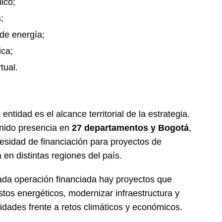
ico;
;
de energía;
ica;
tual.
ntidad es el alcance territorial de la estrategia.
nido presencia en
27 departamentos y Bogotá
,
ecesidad de financiación para proyectos de
a en distintas regiones del país.
ada operación financiada hay proyectos que
stos energéticos, modernizar infraestructura y
nidades frente a retos climáticos y económicos.