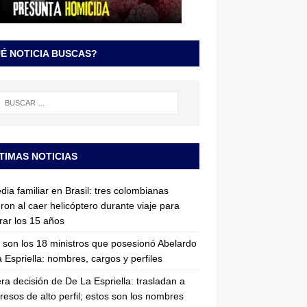
É NOTICIA BUSCAS?
TIMAS NOTICIAS
dia familiar en Brasil: tres colombianas
ron al caer helicóptero durante viaje para
rar los 15 años
 son los 18 ministros que posesionó Abelardo
 Espriella: nombres, cargos y perfiles
ra decisión de De La Espriella: trasladan a
resos de alto perfil; estos son los nombres