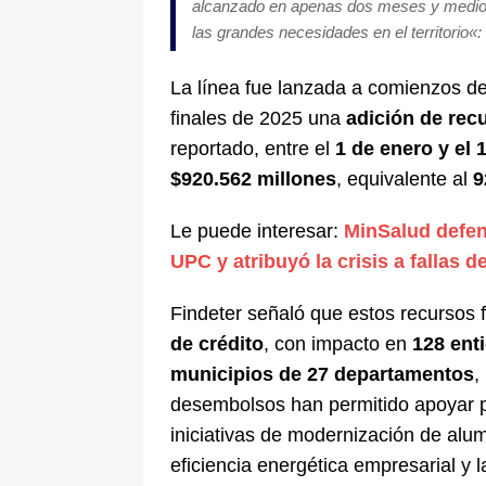
alcanzado en apenas dos meses y medio, q
las grandes necesidades en el territorio
«:
La línea fue lanzada a comienzos de
finales de 2025 una
adición de recu
reportado, entre el
1 de enero y el
$920.562 millones
, equivalente al
9
Le puede interesar:
MinSalud defend
UPC y atribuyó la crisis a fallas 
Findeter señaló que estos recursos 
de crédito
, con impacto en
128 ent
municipios de 27 departamentos
,
desembolsos han permitido apoyar pro
iniciativas de modernización de alu
eficiencia energética empresarial y 