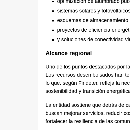
optimización de alumbrado públ
sistemas solares y fotovoltaicos
esquemas de almacenamiento 
proyectos de eficiencia energét
y soluciones de conectividad vir
Alcance regional
Uno de los puntos destacados por la e
Los recursos desembolsados han te
lo que, según Findeter, refleja la n
sostenibilidad y transición energétic
La entidad sostiene que detrás de c
buscan mejorar servicios, reducir co
fortalecer la resiliencia de las comu