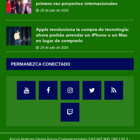
primera vez proyectos internacionales
28 de julio de 2026
Apple revoluciona la compra de tecnología:
ahora podrás arrendar un iPhone o un Mac
en lugar de comprarlo
28 de julio de 2026
PERMANEZCA CONECTADO
Focus Noticias Grupo Focus Comunicaciones SAS NIT 900.189.120.2 -