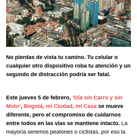
No pierdas de vista tu camino. Tu celular o
cualquier otro dispositivo roba tu atención y un
segundo de distracción podría ser fatal.
Este jueves 5 de febrero,
‘Día sin Carro y sin
Moto’
,
Bogotá, mi Ciudad, mi Casa
se mueve
diferente, pero el compromiso de cuidarnos
entre todos en las vías se mantiene intacto.
La
mayoría seremos peatones o ciclistas, por eso la