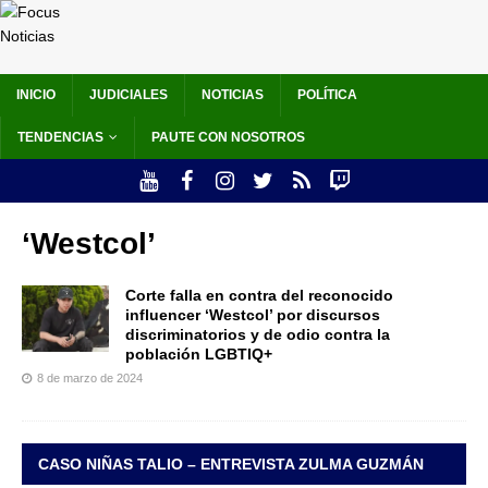
INICIO
JUDICIALES
NOTICIAS
POLÍTICA
TENDENCIAS
PAUTE CON NOSOTROS
‘Westcol’
Corte falla en contra del reconocido
influencer ‘Westcol’ por discursos
discriminatorios y de odio contra la
población LGBTIQ+
8 de marzo de 2024
CASO NIÑAS TALIO – ENTREVISTA ZULMA GUZMÁN