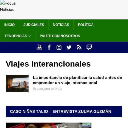
INICIO
JUDICIALES
NOTICIAS
POLÍTICA
TENDENCIAS
PAUTE CON NOSOTROS
Viajes interancionales
La importancia de planificar la salud antes de
emprender un viaje internacional
3 de junio de 2026
CASO NIÑAS TALIO – ENTREVISTA ZULMA GUZMÁN