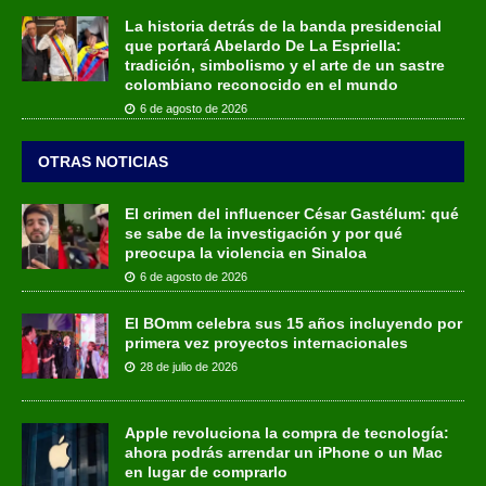
La historia detrás de la banda presidencial
que portará Abelardo De La Espriella:
tradición, simbolismo y el arte de un sastre
colombiano reconocido en el mundo
6 de agosto de 2026
OTRAS NOTICIAS
El crimen del influencer César Gastélum: qué
se sabe de la investigación y por qué
preocupa la violencia en Sinaloa
6 de agosto de 2026
El BOmm celebra sus 15 años incluyendo por
primera vez proyectos internacionales
28 de julio de 2026
Apple revoluciona la compra de tecnología:
ahora podrás arrendar un iPhone o un Mac
en lugar de comprarlo