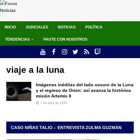
INICIO
JUDICIALES
NOTICIAS
POLÍTICA
TENDENCIAS
PAUTE CON NOSOTROS
viaje a la luna
Imágenes inéditas del lado oscuro de la Luna
y el regreso de Orion: así avanza la histórica
misión Artemis II
7 de abril de 2026
CASO NIÑAS TALIO – ENTREVISTA ZULMA GUZMÁN