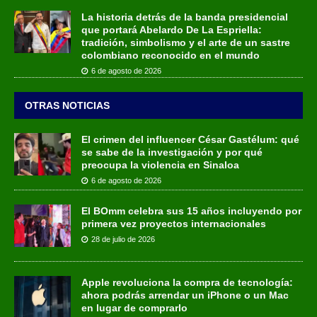
La historia detrás de la banda presidencial
que portará Abelardo De La Espriella:
tradición, simbolismo y el arte de un sastre
colombiano reconocido en el mundo
6 de agosto de 2026
OTRAS NOTICIAS
El crimen del influencer César Gastélum: qué
se sabe de la investigación y por qué
preocupa la violencia en Sinaloa
6 de agosto de 2026
El BOmm celebra sus 15 años incluyendo por
primera vez proyectos internacionales
28 de julio de 2026
Apple revoluciona la compra de tecnología:
ahora podrás arrendar un iPhone o un Mac
en lugar de comprarlo