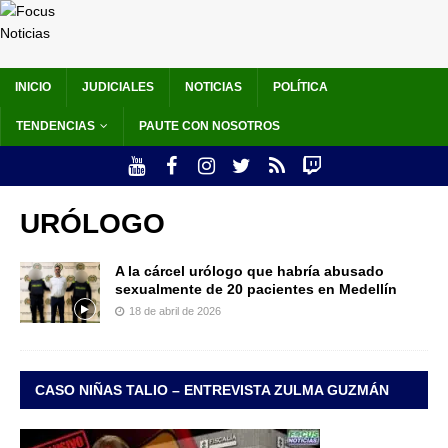
INICIO
JUDICIALES
NOTICIAS
POLÍTICA
TENDENCIAS
PAUTE CON NOSOTROS
URÓLOGO
A la cárcel urólogo que habría abusado
sexualmente de 20 pacientes en Medellín
18 de abril de 2026
CASO NIÑAS TALIO – ENTREVISTA ZULMA GUZMÁN