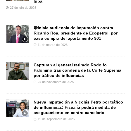
lupa
27 de julio de 2026
🔴Inicia audiencia de imputación contra
Ricardo Roa, presidente de Ecopetrol, por
caso compra del apartamento 901
11 de marzo de 2026
Capturan al general retirado Rodolfo
Palomino tras condena de la Corte Suprema
por tráfico de influencias
24 de noviembre de 2025
Nueva imputación a Nicolás Petro por tráfico
de influencias: Fiscalía pedirá medida de
aseguramiento en centro carcelario
19 de septiembre de 2025