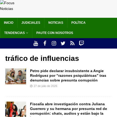
INICIO
JUDICIALES
NOTICIAS
POLÍTICA
TENDENCIAS
PAUTE CON NOSOTROS
tráfico de influencias
Petro pide declarar insubsistente a Angie
Rodríguez por “razones psiquiátricas” tras
denuncias sobre presunta corrupción
27 de julio de 2026
Fiscalía abre investigación contra Juliana
Guerrero y su hermana por presunta red de
corrupción: chats, audios y están bajo la