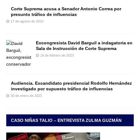
Corte Suprema acusa a Senador Antonio Correa por
presunto tráfico de influencias
17 de agosto de 2023
Excongresista David Barguil a indagatoria en
Sala de Instrucción de Corte Suprema
16 de febrero de 2023
Audiencia. Excandidato presidencial Rodolfo Hernández
investigado por supuesto tráfico de influencias
30 de enero de 2023
CASO NIÑAS TALIO – ENTREVISTA ZULMA GUZMÁN