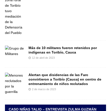
Más de 10 militares fueron retenidos por
indígenas en Toribío, Cauca
12 de abril de 2023
Alertan que disidencias de las Farc
convirtieron a Toribío (Cauca) en centro de
entrenamiento de niños reclutados
2 de marzo de 2023
CASO NIÑAS TALIO – ENTREVISTA ZULMA GUZMÁN