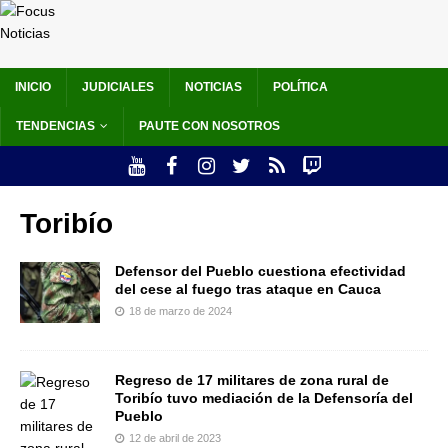
INICIO
JUDICIALES
NOTICIAS
POLÍTICA
TENDENCIAS
PAUTE CON NOSOTROS
Toribío
Defensor del Pueblo cuestiona efectividad
del cese al fuego tras ataque en Cauca
18 de marzo de 2024
Regreso de 17 militares de zona rural de
Toribío tuvo mediación de la Defensoría del
Pueblo
12 de abril de 2023