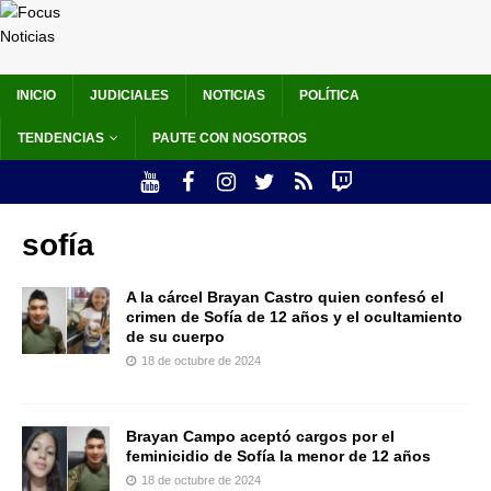
INICIO
JUDICIALES
NOTICIAS
POLÍTICA
TENDENCIAS
PAUTE CON NOSOTROS
sofía
A la cárcel Brayan Castro quien confesó el
crimen de Sofía de 12 años y el ocultamiento
de su cuerpo
18 de octubre de 2024
Brayan Campo aceptó cargos por el
feminicidio de Sofía la menor de 12 años
18 de octubre de 2024