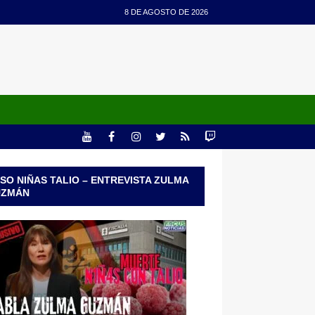
8 DE AGOSTO DE 2026
SO NIÑAS TALIO – ENTREVISTA ZULMA
UZMÁN