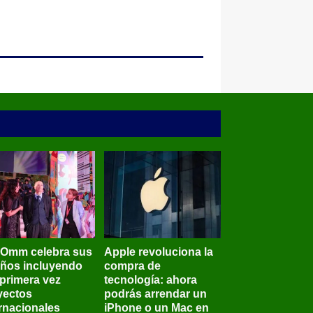
BOmm celebra sus
Apple revoluciona la
años incluyendo
compra de
 primera vez
tecnología: ahora
yectos
podrás arrendar un
ernacionales
iPhone o un Mac en