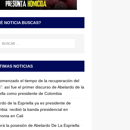
É NOTICIA BUSCAS?
TIMAS NOTICIAS
omenzado el tiempo de la recuperación del
”: así fue el primer discurso de Abelardo de la
ella como presidente de Colombia
rdo de la Espriella ya es presidente de
bia: recibió la banda presidencial en
onia en Cali
erá la posesión de Abelardo De La Espriella: