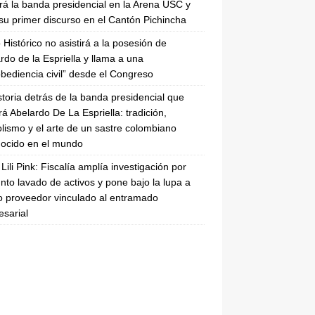
irá la banda presidencial en la Arena USC y
su primer discurso en el Cantón Pichincha
 Histórico no asistirá a la posesión de
rdo de la Espriella y llama a una
bediencia civil” desde el Congreso
storia detrás de la banda presidencial que
rá Abelardo De La Espriella: tradición,
lismo y el arte de un sastre colombiano
ocido en el mundo
Lili Pink: Fiscalía amplía investigación por
nto lavado de activos y pone bajo la lupa a
 proveedor vinculado al entramado
sarial