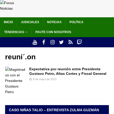
INICIO
JUDICIALES
NOTICIAS
POLÍTICA
TENDENCIAS
PAUTE CON NOSOTROS
reuni´.on
Expectativa por reunión entre Presidente
Gustavo Petro, Altas Cortes y Fiscal General
8 de mayo de 2023
CASO NIÑAS TALIO – ENTREVISTA ZULMA GUZMÁN