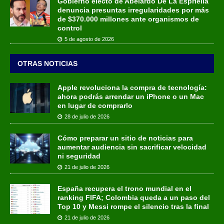
Gobierno electo de Abelardo De La Espriella
denuncia presuntas irregularidades por más
de $370.000 millones ante organismos de
control
5 de agosto de 2026
OTRAS NOTICIAS
Apple revoluciona la compra de tecnología:
ahora podrás arrendar un iPhone o un Mac
en lugar de comprarlo
28 de julio de 2026
Cómo preparar un sitio de noticias para
aumentar audiencia sin sacrificar velocidad
ni seguridad
21 de julio de 2026
España recupera el trono mundial en el
ranking FIFA; Colombia queda a un paso del
Top 10 y Messi rompe el silencio tras la final
21 de julio de 2026