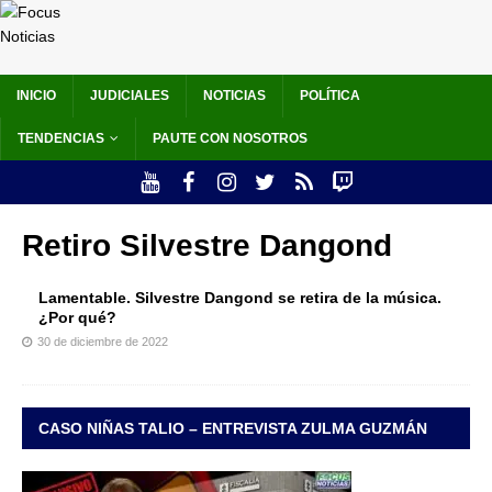
INICIO
JUDICIALES
NOTICIAS
POLÍTICA
TENDENCIAS
PAUTE CON NOSOTROS
Retiro Silvestre Dangond
Lamentable. Silvestre Dangond se retira de la música.
¿Por qué?
30 de diciembre de 2022
CASO NIÑAS TALIO – ENTREVISTA ZULMA GUZMÁN