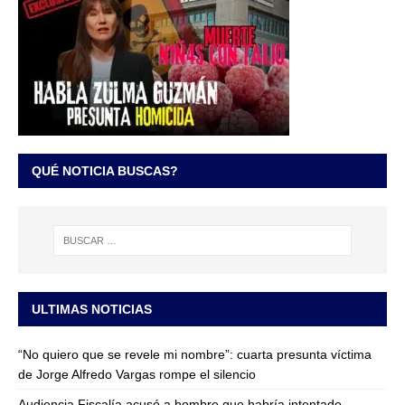
QUÉ NOTICIA BUSCAS?
ULTIMAS NOTICIAS
“No quiero que se revele mi nombre”: cuarta presunta víctima
de Jorge Alfredo Vargas rompe el silencio
Audiencia Fiscalía acusó a hombre que habría intentado