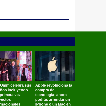
BOmm celebra sus
Apple revoluciona la
años incluyendo
compra de
 primera vez
tecnología: ahora
yectos
podrás arrendar un
ernacionales
iPhone o un Mac en