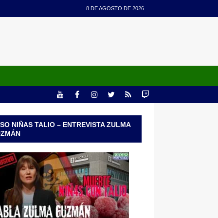
8 DE AGOSTO DE 2026
SO NIÑAS TALIO – ENTREVISTA ZULMA
UZMÁN