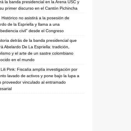
irá la banda presidencial en la Arena USC y
su primer discurso en el Cantón Pichincha
 Histórico no asistirá a la posesión de
rdo de la Espriella y llama a una
bediencia civil” desde el Congreso
storia detrás de la banda presidencial que
rá Abelardo De La Espriella: tradición,
lismo y el arte de un sastre colombiano
ocido en el mundo
Lili Pink: Fiscalía amplía investigación por
nto lavado de activos y pone bajo la lupa a
 proveedor vinculado al entramado
sarial