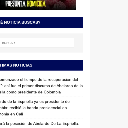
É NOTICIA BUSCAS?
TIMAS NOTICIAS
omenzado el tiempo de la recuperación del
”: así fue el primer discurso de Abelardo de la
ella como presidente de Colombia
rdo de la Espriella ya es presidente de
bia: recibió la banda presidencial en
onia en Cali
erá la posesión de Abelardo De La Espriella: