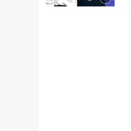
[ 6 de agosto de 2026 ]
La historia
Espriella: tradición, simbolismo y 
ÚLTIMO