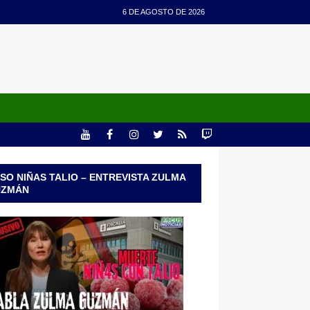
6 DE AGOSTO DE 2026
SO NIÑAS TALIO – ENTREVISTA ZULMA
UZMÁN