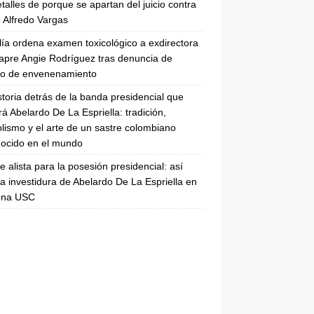
etalles de porque se apartan del juicio contra
 Alfredo Vargas
lía ordena examen toxicológico a exdirectora
apre Angie Rodríguez tras denuncia de
to de envenenamiento
storia detrás de la banda presidencial que
rá Abelardo De La Espriella: tradición,
lismo y el arte de un sastre colombiano
ocido en el mundo
se alista para la posesión presidencial: así
la investidura de Abelardo De La Espriella en
rena USC