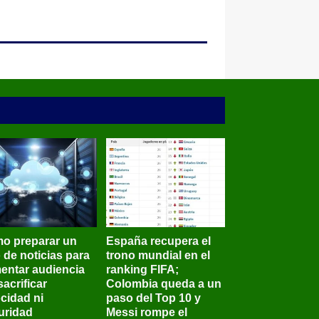
o preparar un
España recupera el
o de noticias para
trono mundial en el
entar audiencia
ranking FIFA;
sacrificar
Colombia queda a un
ocidad ni
paso del Top 10 y
uridad
Messi rompe el