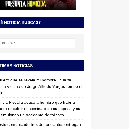
É NOTICIA BUSCAS?
TIMAS NOTICIAS
uiero que se revele mi nombre”: cuarta
nta víctima de Jorge Alfredo Vargas rompe el
cio
ncia Fiscalía acusó a hombre que habría
tado encubrir el asesinato de su esposa y su
simulando un accidente de tránsito
ste comunicado tres denunciantes entregan