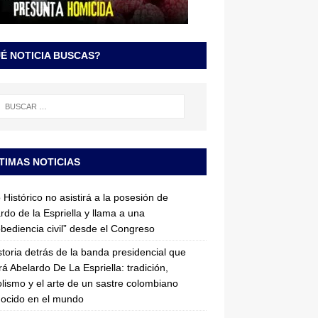
É NOTICIA BUSCAS?
TIMAS NOTICIAS
 Histórico no asistirá a la posesión de
rdo de la Espriella y llama a una
bediencia civil” desde el Congreso
storia detrás de la banda presidencial que
rá Abelardo De La Espriella: tradición,
lismo y el arte de un sastre colombiano
ocido en el mundo