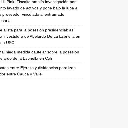
Lili Pink: Fiscalía amplía investigación por
nto lavado de activos y pone bajo la lupa a
 proveedor vinculado al entramado
sarial
se alista para la posesión presidencial: así
la investidura de Abelardo De La Espriella en
rena USC
nal niega medida cautelar sobre la posesión
elardo de la Espriella en Cali
tes entre Ejército y disidencias paralizan
dor entre Cauca y Valle