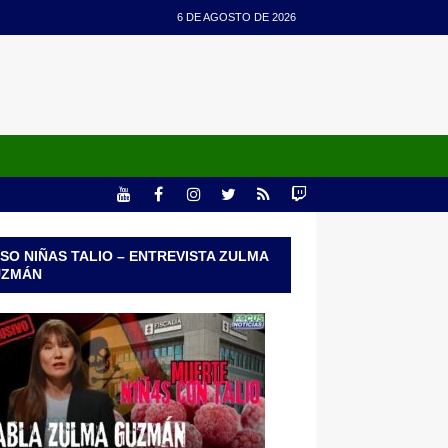
6 DE AGOSTO DE 2026
SO NIÑAS TALIO – ENTREVISTA ZULMA
UZMÁN