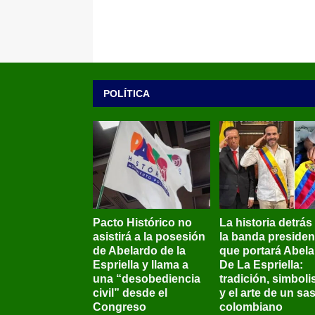
POLÍTICA
Pacto Histórico no
La historia detrás
asistirá a la posesión
la banda presiden
de Abelardo de la
que portará Abel
Espriella y llama a
De La Espriella:
una “desobediencia
tradición, simbol
civil” desde el
y el arte de un sas
Congreso
colombiano