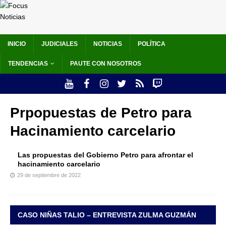
INICIO
JUDICIALES
NOTICIAS
POLÍTICA
TENDENCIAS
PAUTE CON NOSOTROS
Prpopuestas de Petro para
Hacinamiento carcelario
Las propuestas del Gobierno Petro para afrontar el
hacinamiento carcelario
29 de septiembre de 2022
CASO NIÑAS TALIO – ENTREVISTA ZULMA GUZMÁN