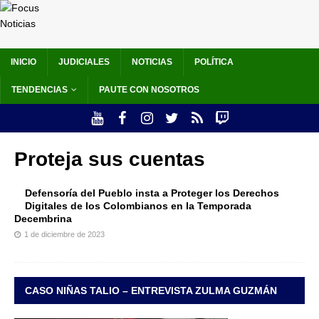
INICIO
JUDICIALES
NOTICIAS
POLÍTICA
TENDENCIAS
PAUTE CON NOSOTROS
Proteja sus cuentas
Defensoría del Pueblo insta a Proteger los Derechos
Digitales de los Colombianos en la Temporada
Decembrina
1 de diciembre de 2023
CASO NIÑAS TALIO – ENTREVISTA ZULMA GUZMÁN