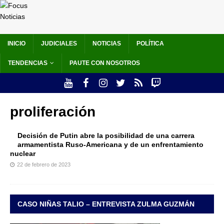
INICIO
JUDICIALES
NOTICIAS
POLÍTICA
TENDENCIAS
PAUTE CON NOSOTROS
proliferación
Decisión de Putin abre la posibilidad de una carrera
armamentista Ruso-Americana y de un enfrentamiento
nuclear
22 de febrero de 2023
CASO NIÑAS TALIO – ENTREVISTA ZULMA GUZMÁN