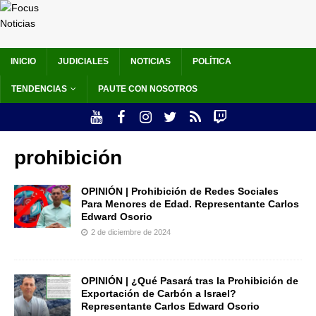
INICIO
JUDICIALES
NOTICIAS
POLÍTICA
TENDENCIAS
PAUTE CON NOSOTROS
prohibición
OPINIÓN | Prohibición de Redes Sociales
Para Menores de Edad. Representante Carlos
Edward Osorio
2 de diciembre de 2024
OPINIÓN | ¿Qué Pasará tras la Prohibición de
Exportación de Carbón a Israel?
Representante Carlos Edward Osorio