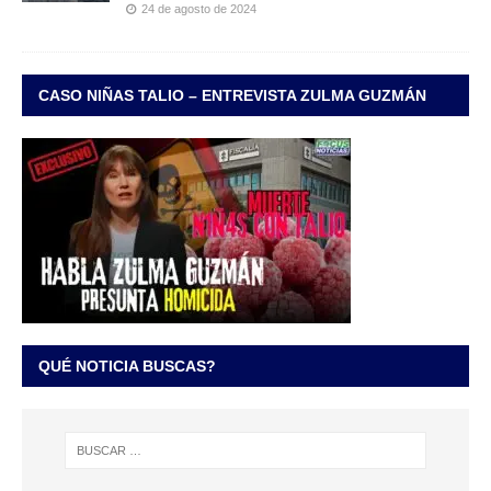
24 de agosto de 2024
CASO NIÑAS TALIO – ENTREVISTA ZULMA GUZMÁN
QUÉ NOTICIA BUSCAS?