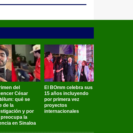
rimen del
El BOmm celebra sus
luencer César
15 años incluyendo
télum: qué se
por primera vez
e de la
proyectos
stigación y por
internacionales
 preocupa la
encia en Sinaloa