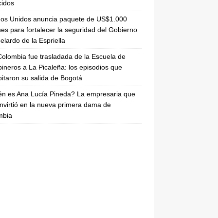
cidos
dos Unidos anuncia paquete de US$1.000
nes para fortalecer la seguridad del Gobierno
elardo de la Espriella
olombia fue trasladada de la Escuela de
ineros a La Picaleña: los episodios que
pitaron su salida de Bogotá
n es Ana Lucía Pineda? La empresaria que
nvirtió en la nueva primera dama de
mbia