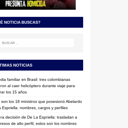
É NOTICIA BUSCAS?
TIMAS NOTICIAS
dia familiar en Brasil: tres colombianas
ron al caer helicóptero durante viaje para
rar los 15 años
 son los 18 ministros que posesionó Abelardo
 Espriella: nombres, cargos y perfiles
ra decisión de De La Espriella: trasladan a
resos de alto perfil; estos son los nombres