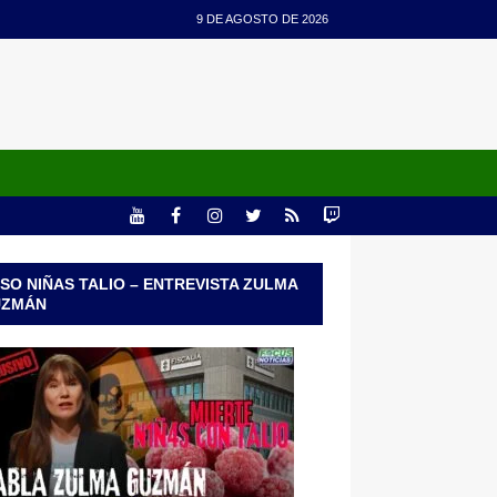
9 DE AGOSTO DE 2026
SO NIÑAS TALIO – ENTREVISTA ZULMA
UZMÁN