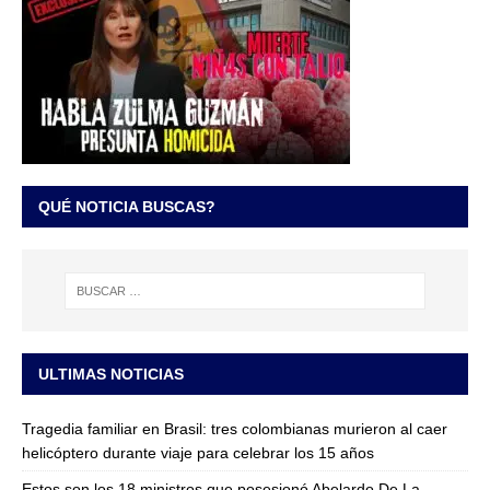
QUÉ NOTICIA BUSCAS?
ULTIMAS NOTICIAS
Tragedia familiar en Brasil: tres colombianas murieron al caer
helicóptero durante viaje para celebrar los 15 años
Estos son los 18 ministros que posesionó Abelardo De La