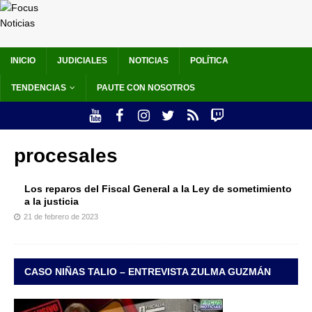
INICIO
JUDICIALES
NOTICIAS
POLÍTICA
TENDENCIAS
PAUTE CON NOSOTROS
procesales
Los reparos del Fiscal General a la Ley de sometimiento
a la justicia
21 de febrero de 2023
CASO NIÑAS TALIO – ENTREVISTA ZULMA GUZMÁN