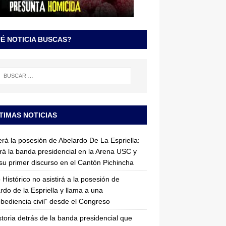
É NOTICIA BUSCAS?
TIMAS NOTICIAS
erá la posesión de Abelardo De La Espriella:
irá la banda presidencial en la Arena USC y
su primer discurso en el Cantón Pichincha
 Histórico no asistirá a la posesión de
rdo de la Espriella y llama a una
bediencia civil” desde el Congreso
storia detrás de la banda presidencial que