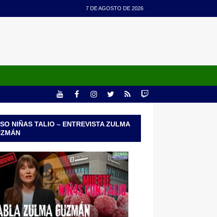
7 DE AGOSTO DE 2026
SO NIÑAS TALIO – ENTREVISTA ZULMA
UZMÁN