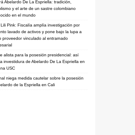
rá Abelardo De La Espriella: tradición,
lismo y el arte de un sastre colombiano
ocido en el mundo
Lili Pink: Fiscalía amplía investigación por
nto lavado de activos y pone bajo la lupa a
 proveedor vinculado al entramado
sarial
se alista para la posesión presidencial: así
la investidura de Abelardo De La Espriella en
rena USC
nal niega medida cautelar sobre la posesión
elardo de la Espriella en Cali