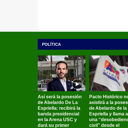
POLÍTICA
Así será la posesión
Pacto Histórico n
de Abelardo De La
asistirá a la pose
Espriella: recibirá la
de Abelardo de la
banda presidencial
Espriella y llama a
en la Arena USC y
una “desobedienc
dará su primer
civil” desde el