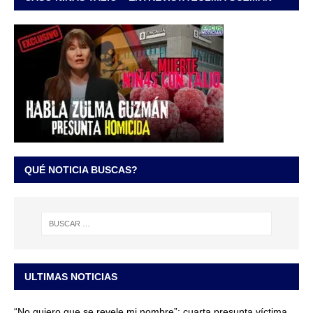
QUÉ NOTICIA BUSCAS?
ULTIMAS NOTICIAS
“No quiero que se revele mi nombre”: cuarta presunta víctima