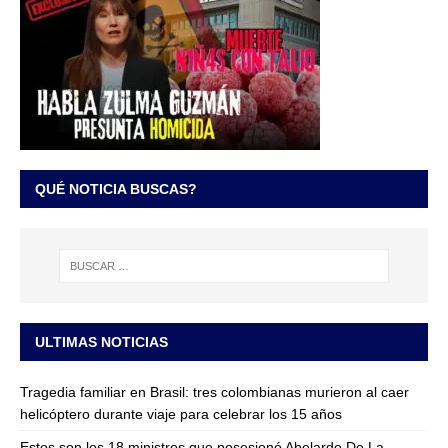
QUÉ NOTICIA BUSCAS?
ULTIMAS NOTICIAS
Tragedia familiar en Brasil: tres colombianas murieron al caer
helicóptero durante viaje para celebrar los 15 años
Estos son los 18 ministros que posesionó Abelardo De La