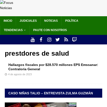
INICIO
JUDICIALES
NOTICIAS
POLÍTICA
TENDENCIAS
PAUTE CON NOSOTROS
prestdores de salud
Hallazgos fiscales por $28.570 millones EPS Emssanar:
Contraloria General
4 de agosto de 2023
CASO NIÑAS TALIO – ENTREVISTA ZULMA GUZMÁN