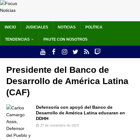
INICIO
JUDICIALES
NOTICIAS
POLÍTICA
TENDENCIAS
PAUTE CON NOSOTROS
Presidente del Banco de
Desarrollo de América Latina
(CAF)
Defensoría con apoyó del Banco de
Desarrollo de América Latina educaran en
DDHH
27 de noviembre de 2023