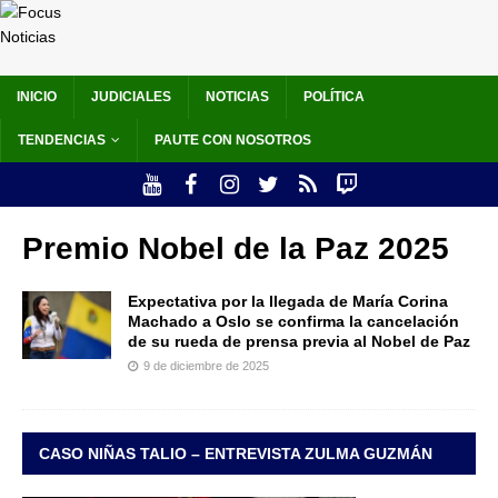
INICIO
JUDICIALES
NOTICIAS
POLÍTICA
TENDENCIAS
PAUTE CON NOSOTROS
Premio Nobel de la Paz 2025
Expectativa por la llegada de María Corina
Machado a Oslo se confirma la cancelación
de su rueda de prensa previa al Nobel de Paz
9 de diciembre de 2025
CASO NIÑAS TALIO – ENTREVISTA ZULMA GUZMÁN