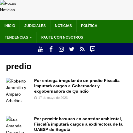
INICIO
JUDICIALES
NOTICIAS
POLÍTICA
TENDENCIAS
PAUTE CON NOSOTROS
predio
Por entrega irregular de un predio Fiscalía
imputará cargos a Gobernador y
exgobernadora de Quindío
17 de mayo de 2023
Por permitir basuras en corredor ambiental,
Fiscalía imputará cargos a exdirectora de la
UAESP de Bogotá