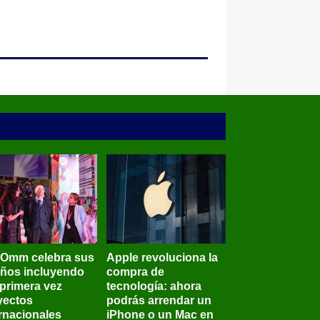
BOmm celebra sus
Apple revoluciona la
años incluyendo
compra de
 primera vez
tecnología: ahora
yectos
podrás arrendar un
ernacionales
iPhone o un Mac en