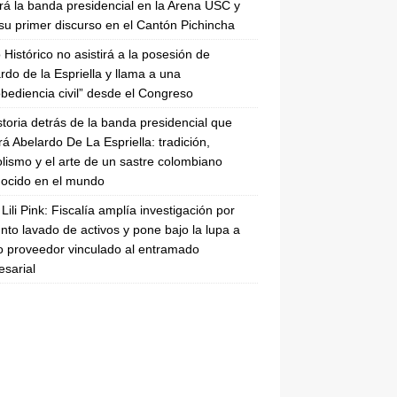
irá la banda presidencial en la Arena USC y
su primer discurso en el Cantón Pichincha
 Histórico no asistirá a la posesión de
rdo de la Espriella y llama a una
bediencia civil” desde el Congreso
storia detrás de la banda presidencial que
rá Abelardo De La Espriella: tradición,
lismo y el arte de un sastre colombiano
ocido en el mundo
Lili Pink: Fiscalía amplía investigación por
nto lavado de activos y pone bajo la lupa a
 proveedor vinculado al entramado
sarial