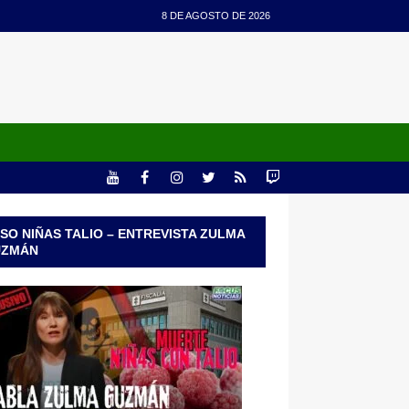
8 DE AGOSTO DE 2026
SO NIÑAS TALIO – ENTREVISTA ZULMA
UZMÁN