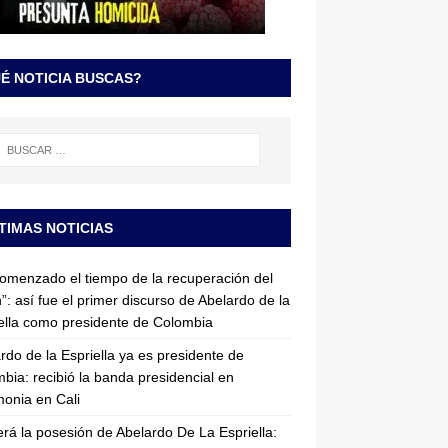
É NOTICIA BUSCAS?
TIMAS NOTICIAS
omenzado el tiempo de la recuperación del
”: así fue el primer discurso de Abelardo de la
ella como presidente de Colombia
rdo de la Espriella ya es presidente de
bia: recibió la banda presidencial en
onia en Cali
erá la posesión de Abelardo De La Espriella: