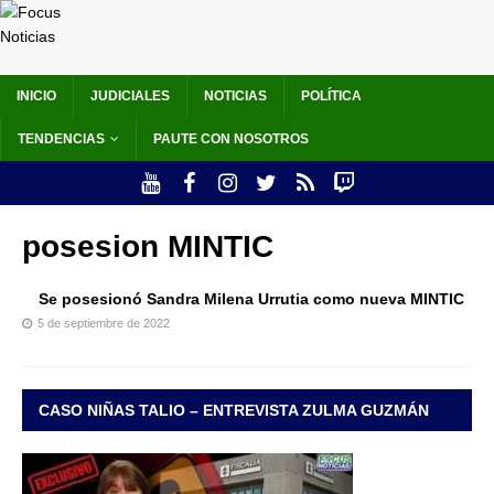
INICIO
JUDICIALES
NOTICIAS
POLÍTICA
TENDENCIAS
PAUTE CON NOSOTROS
posesion MINTIC
Se posesionó Sandra Milena Urrutia como nueva MINTIC
5 de septiembre de 2022
CASO NIÑAS TALIO – ENTREVISTA ZULMA GUZMÁN