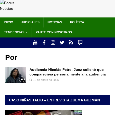
INICIO
JUDICIALES
NOTICIAS
POLÍTICA
TENDENCIAS
PAUTE CON NOSOTROS
Por
Audiencia Nicolás Petro. Juez solicitó que
compareciera personalmente a la audiencia
12 de enero de 2025
CASO NIÑAS TALIO – ENTREVISTA ZULMA GUZMÁN