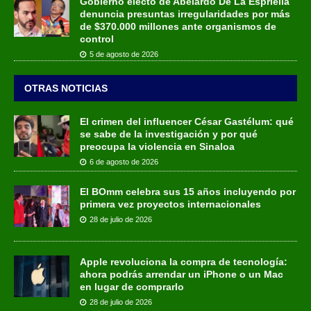
Gobierno electo de Abelardo De La Espriella
denuncia presuntas irregularidades por más
de $370.000 millones ante organismos de
control
5 de agosto de 2026
OTRAS NOTICIAS
El crimen del influencer César Gastélum: qué
se sabe de la investigación y por qué
preocupa la violencia en Sinaloa
6 de agosto de 2026
El BOmm celebra sus 15 años incluyendo por
primera vez proyectos internacionales
28 de julio de 2026
Apple revoluciona la compra de tecnología:
ahora podrás arrendar un iPhone o un Mac
en lugar de comprarlo
28 de julio de 2026