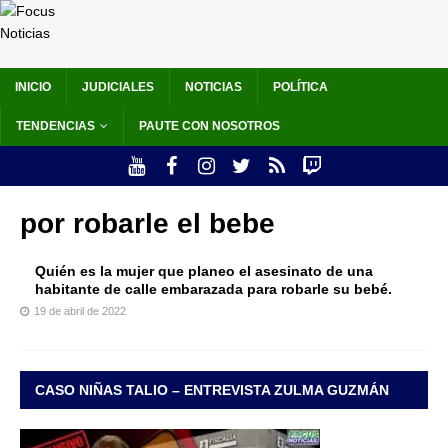
INICIO
JUDICIALES
NOTICIAS
POLÍTICA
TENDENCIAS
PAUTE CON NOSOTROS
por robarle el bebe
Quién es la mujer que planeo el asesinato de una
habitante de calle embarazada para robarle su bebé.
19 de abril de 2022
CASO NIÑAS TALIO – ENTREVISTA ZULMA GUZMÁN