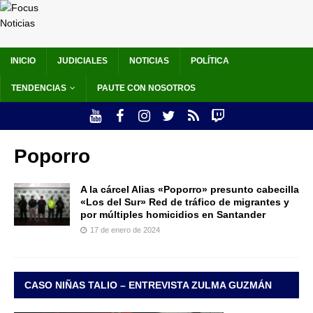
INICIO
JUDICIALES
NOTICIAS
POLÍTICA
TENDENCIAS
PAUTE CON NOSOTROS
Poporro
A la cárcel Alias «Poporro» presunto cabecilla
«Los del Sur» Red de tráfico de migrantes y
por múltiples homicidios en Santander
17 de enero de 2024
CASO NIÑAS TALIO – ENTREVISTA ZULMA GUZMÁN