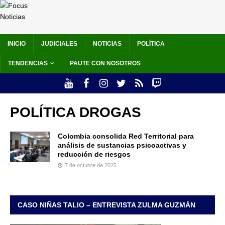
INICIO
JUDICIALES
NOTICIAS
POLÍTICA
TENDENCIAS
PAUTE CON NOSOTROS
POLÍTICA DROGAS
Colombia consolida Red Territorial para
análisis de sustancias psicoactivas y
reducción de riesgos
7 de octubre de 2025
CASO NIÑAS TALIO – ENTREVISTA ZULMA GUZMÁN